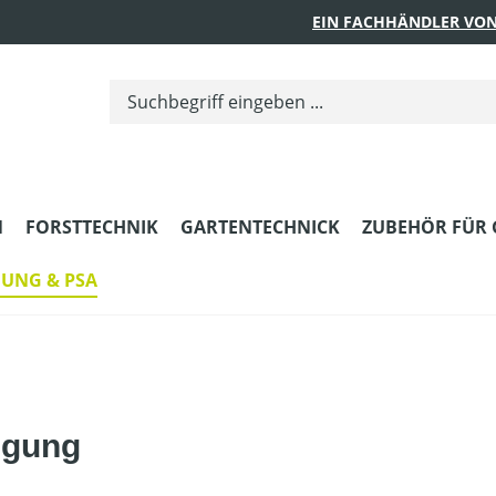
EIN FACHHÄNDLER VON
N
FORSTTECHNIK
GARTENTECHNICK
ZUBEHÖR FÜR 
DUNG & PSA
igung