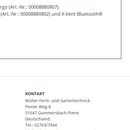
go (Art.-Nr.: 00008880807)
 (Art.-Nr.: 00008880802) und X-Vent Bluetooth®
KONTAKT
Müller Forst- und Gartentechnick
Piener Weg 8
51647 Gummersbach-Piene
Deutschland
Tel.:
02763/7944