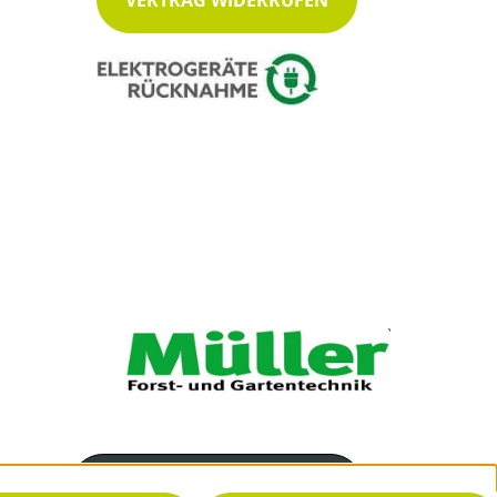
VERTRAG WIDERRUFEN
Servicenummer