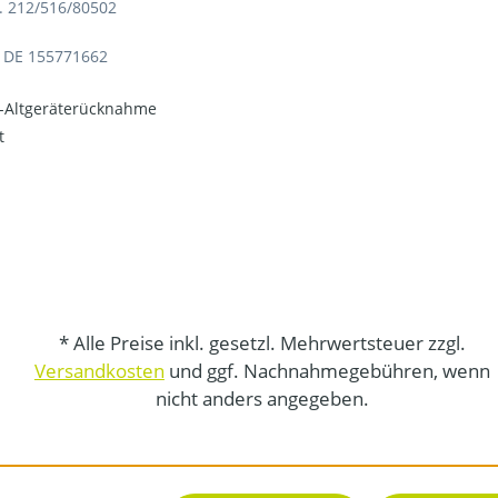
. 212/516/80502
: DE 155771662
o-Altgeräterücknahme
t
* Alle Preise inkl. gesetzl. Mehrwertsteuer zzgl.
Versandkosten
und ggf. Nachnahmegebühren, wenn
nicht anders angegeben.