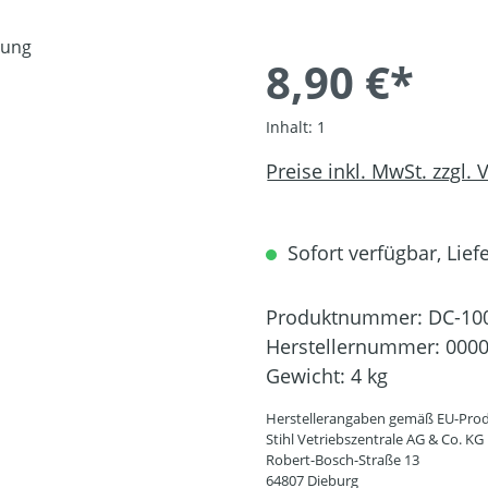
8,90 €*
Inhalt:
1
Preise inkl. MwSt. zzgl.
Sofort verfügbar, Liefe
Produktnummer:
DC-10
Herstellernummer:
0000
Gewicht:
4 kg
Herstellerangaben gemäß EU-Prod
Stihl Vetriebszentrale AG & Co. KG
Robert-Bosch-Straße 13
64807 Dieburg