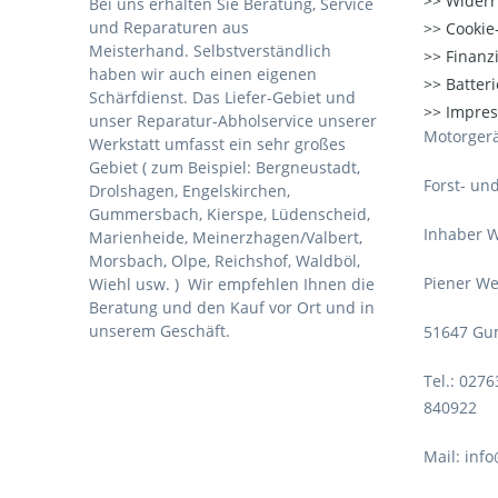
Widerr
Bei uns erhalten Sie Beratung, Service
und Reparaturen aus
Cookie-
Meisterhand. Selbstverständlich
Finanz
haben wir auch einen eigenen
Batter
Schärfdienst. Das Liefer-Gebiet und
Impre
unser Reparatur-Abholservice unserer
Motorgerä
Werkstatt umfasst ein sehr großes
Gebiet ( zum Beispiel: Bergneustadt,
Forst- un
Drolshagen, Engelskirchen,
Gummersbach, Kierspe, Lüdenscheid,
Inhaber W
Marienheide, Meinerzhagen/Valbert,
Morsbach, Olpe, Reichshof, Waldböl,
Piener We
Wiehl usw. )
Wir empfehlen Ihnen die
Beratung und den Kauf vor Ort und in
unserem Geschäft.
51647 Gu
Tel.: 027
840922
Mail: inf