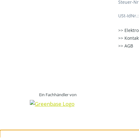
Steuer-Nr
USt-IdNr.
Elektr
Kontak
AGB
Ein Fachhändler von