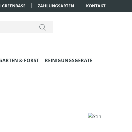
 GREENBASE
ZAHLUNGSARTEN
KONTAKT
GARTEN & FORST
REINIGUNGSGERÄTE