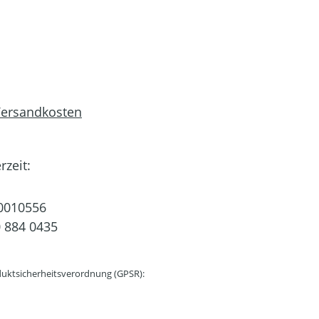
 Versandkosten
rzeit:
0010556
 884 0435
uktsicherheitsverordnung (GPSR):