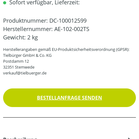
Sofort verfügbar, Lieferzeit:
Produktnummer:
DC-100012599
Herstellernummer:
AE-102-002TS
Gewicht:
2 kg
Herstellerangaben gemäß EU-Produktsicherheitsverordnung (GPSR):
Tielbürger GmbH & Co. KG
Postdamm 12
32351 Stemwede
verkauf@tielbuerger.de
BESTELLANFRAGE SENDEN