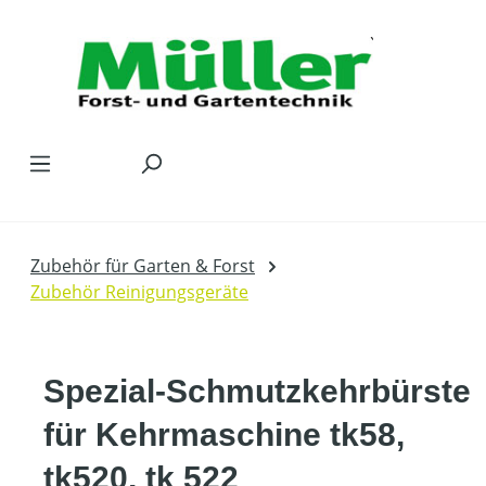
Zum Hauptinhalt springen
Zubehör für Garten & Forst
Zubehör Reinigungsgeräte
Spezial-Schmutzkehrbürste
für Kehrmaschine tk58,
tk520, tk 522