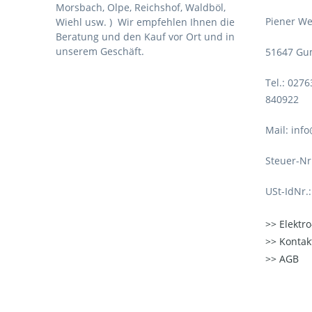
Morsbach, Olpe, Reichshof, Waldböl,
Piener We
Wiehl usw. )
Wir empfehlen Ihnen die
Beratung und den Kauf vor Ort und in
unserem Geschäft.
51647 Gu
Tel.: 027
840922
Mail: inf
Steuer-Nr
USt-IdNr.
Elektr
Kontak
AGB