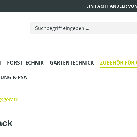
EIN FACHHÄNDLER VON
N
FORSTTECHNIK
GARTENTECHNICK
ZUBEHÖR FÜR 
DUNG & PSA
gsgeräte
ack