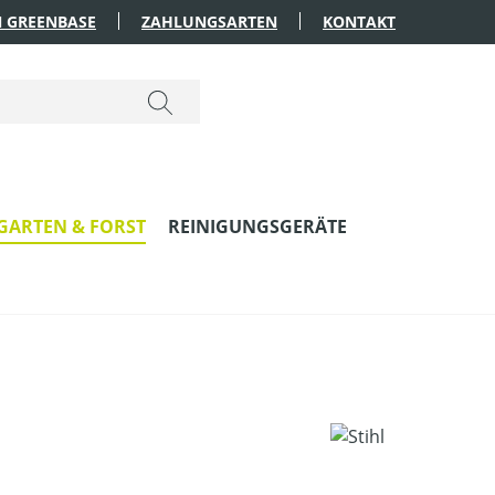
 GREENBASE
ZAHLUNGSARTEN
KONTAKT
GARTEN & FORST
REINIGUNGSGERÄTE