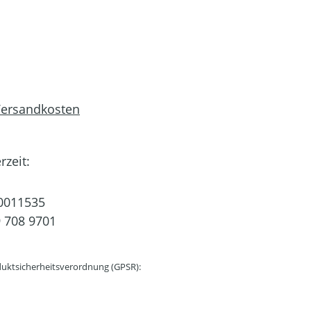
 Versandkosten
rzeit:
0011535
 708 9701
uktsicherheitsverordnung (GPSR):