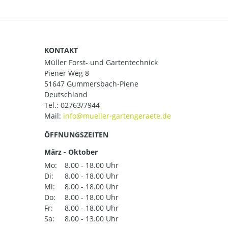
KONTAKT
Müller Forst- und Gartentechnick
Piener Weg 8
51647 Gummersbach-Piene
Deutschland
Tel.:
02763/7944
Mail:
ÖFFNUNGSZEITEN
März - Oktober
Mo:
8.00 - 18.00 Uhr
Di:
8.00 - 18.00 Uhr
Mi:
8.00 - 18.00 Uhr
Do:
8.00 - 18.00 Uhr
Fr:
8.00 - 18.00 Uhr
Sa:
8.00 - 13.00 Uhr