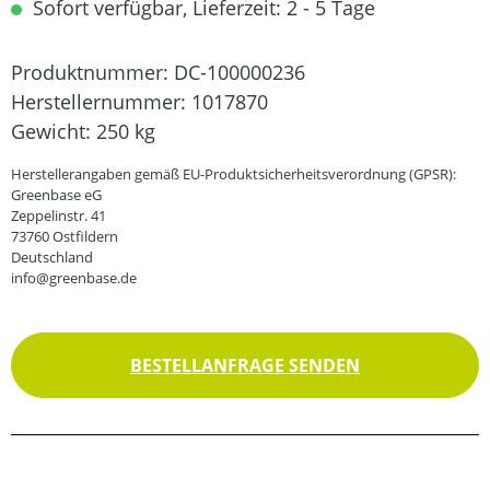
Sofort verfügbar, Lieferzeit: 2 - 5 Tage
Produktnummer:
DC-100000236
Herstellernummer:
1017870
Gewicht:
250 kg
Herstellerangaben gemäß EU-Produktsicherheitsverordnung (GPSR):
Greenbase eG
Zeppelinstr. 41
73760 Ostfildern
Deutschland
info@greenbase.de
BESTELLANFRAGE SENDEN